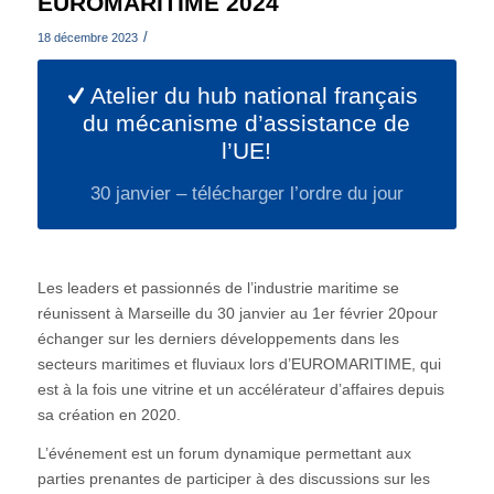
EUROMARITIME 2024
/
18 décembre 2023
Atelier du hub national français
du mécanisme d’assistance de
l’UE!
30 janvier – télécharger l’ordre du jour
Les leaders et passionnés de l’industrie maritime se
réunissent à Marseille du 30 janvier au 1er février 20pour
échanger sur les derniers développements dans les
secteurs maritimes et fluviaux lors d’EUROMARITIME, qui
est à la fois une vitrine et un accélérateur d’affaires depuis
sa création en 2020.
L’événement est un forum dynamique permettant aux
parties prenantes de participer à des discussions sur les