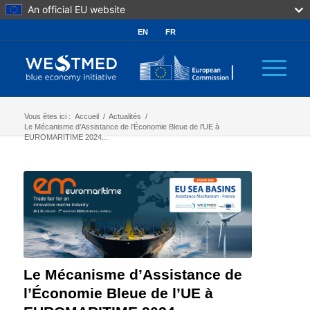
An official EU website
EN
FR
Vous êtes ici :
Accueil
/
Actualités
/
Le Mécanisme d’Assistance de l’Économie Bleue de l’UE à
EUROMARITIME 2024...
Le Mécanisme d’Assistance de
l’Économie Bleue de l’UE à