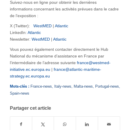
Suivez-nous en ligne pour obtenir les dernières
informations concernant les activités prévues dans le cadre
de l’exposition :
X (Twitter):
WestMED
|
Atlantic
LinkedIn:
Atlantic
Newsletter:
WestMED
|
Atlantic
Vous pouvez également contacter directement le Hub
National du mécanisme d’assistance en France par
l’intermédiaire de l’adresse suivante
france@westmed-
initiative.ec.europa.eu
|
france@atlantic-maritime-
strategy.ec.europa.eu
Mots-clés :
France-news
,
Italy-news
,
Malta-news
,
Portugal-news
,
Spain-news
Partager cet article