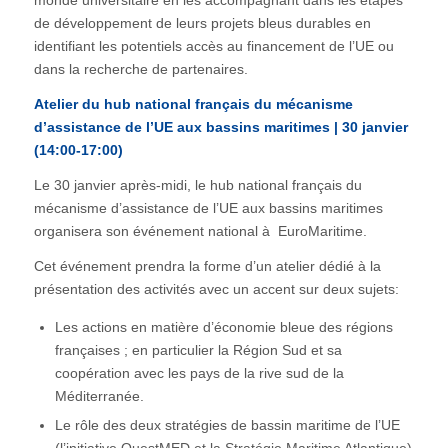
monde universitaire en les accompagnant dans les étapes
de développement de leurs projets bleus durables en
identifiant les potentiels accès au financement de l’UE ou
dans la recherche de partenaires.
Atelier du hub national français du mécanisme
d’assistance de l’UE aux bassins maritimes | 30 janvier
(14:00-17:00)
Le 30 janvier après-midi, le hub national français du
mécanisme d’assistance de l’UE aux bassins maritimes
organisera son événement national à EuroMaritime.
Cet événement prendra la forme d’un atelier dédié à la
présentation des activités avec un accent sur deux sujets:
Les actions en matière d’économie bleue des régions
françaises ; en particulier la Région Sud et sa
coopération avec les pays de la rive sud de la
Méditerranée.
Le rôle des deux stratégies de bassin maritime de l’UE
(l’initiative OuestMED et la Stratégie Maritime Atlantique)