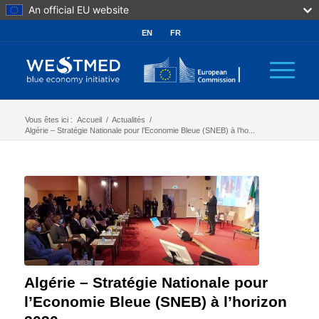
An official EU website
EN
FR
Vous êtes ici :
Accueil
/
Actualités
/
Algérie – Stratégie Nationale pour l’Economie Bleue (SNEB) à l’ho...
Algérie – Stratégie Nationale pour
l’Economie Bleue (SNEB) à l’horizon